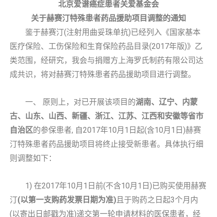
北京爱谱癌症患者关爱基金会
关于赫赛汀特殊患者药品援助项目调整的通知
鉴于赫赛汀(注射用曲妥珠单抗)已经列入《国家基本
医疗保险、工伤保险和生育保险药品目录(2017年版)》乙
类范围，经研究，我会与捐赠方上海罗氏制药有限公司达
成共识，将对赫赛汀特殊患者药品援助项目进行调整。
一、 原则上，对已开展该项目的
湖南、辽宁、内蒙
古、山东、山西、新疆、浙江、江苏、江西和安徽等省市
自治区
的参保患者, 自2017年10月1日起(含10月1日)赫赛
汀特殊患者药品援助项目将终止接受新患者。具体执行细
则调整如下：
1) 在2017年10月1日前(不含10月1日)已购买使用赫赛
汀
(以第一支购药发票日期为准)
且于购药之日起3个月内
(以寄出日邮戳为准)递交第一轮申请材料的医保患者，经