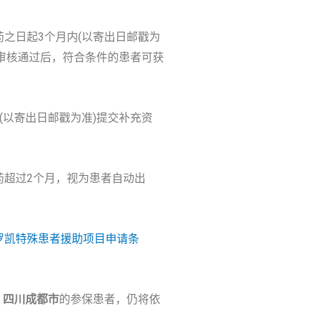
药之日起3个月内(以寄出日邮戳为
审核通过后，符合条件的患者可获
以寄出日邮戳为准)提交补充资
药超过2个月，视为患者自动出
罗凯特殊患者援助项目申请条
，四川成都市
的参保患者，仍将依