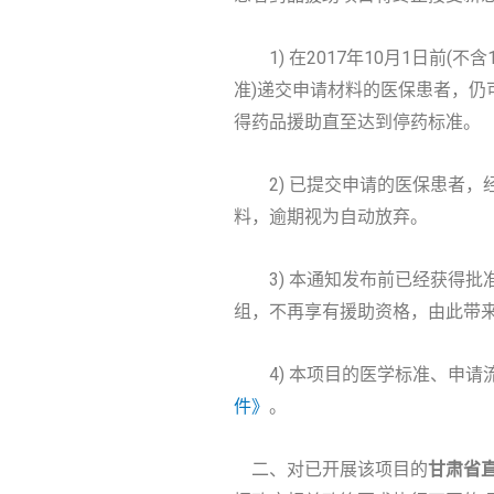
1) 在2017年10月1日前(不
准)递交申请材料的医保患者，
得药品援助直至达到停药标准。
2) 已提交申请的医保患者，经
料，逾期视为自动放弃。
3) 本通知发布前已经获得批
组，不再享有援助资格，由此带
4) 本项目的医学标准、申请
件》
。
二、对已开展该项目的
甘肃省