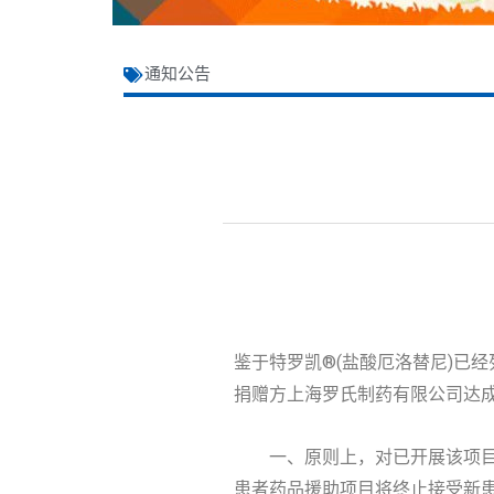
通知公告
鉴于特罗凯®(盐酸厄洛替尼)已
捐赠方上海罗氏制药有限公司达
一、原则上，对已开展该项
患者药品援助项目将终止接受新