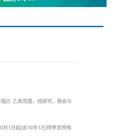
年版)》乙类范围，经研究，我会与
0月1日起(含10月1日)特罗凯特殊