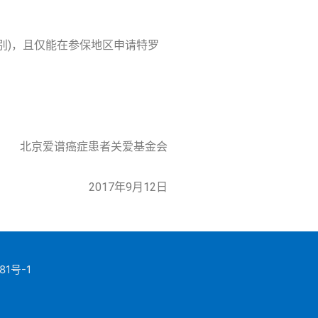
别)，且仅能在参保地区申请特罗
北京爱谱癌症患者关爱基金会
2017年9月12日
81号-1