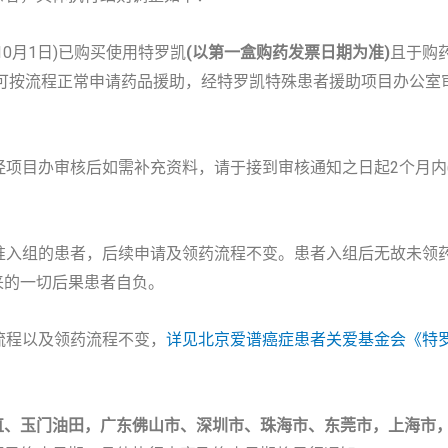
含10月1日)已购买使用特罗凯
(以第一盒购药发票日期为准)
且于购
仍可按流程正常申请药品援助，经特罗凯特殊患者援助项目办公室
项目办审核后如需补充资料，请于接到审核通知之日起2个月内(
准入组的患者，后续申请及领药流程不变。患者入组后无故未领
来的一切后果患者自负。
流程以及领药流程不变，
详见北京爱谱癌症患者关爱基金会《特
直、玉门油田，广东佛山市、深圳市、珠海市、东莞市，上海市