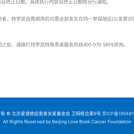
项目终止日期，具体执行内容及终止日期将另行通知。
者，特罗凯自费期用药均需全部发生在同一参保地区(以发票识
处，请拨打特罗凯特殊患者服务热线400-070-5839咨询。
有 © 北京爱谱癌症患者关爱基金会 卫网核总第9号
京ICP备190481
All Rights Reserved by Beijing Love Book Cancer Foundation