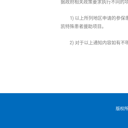
据政府相关政策要求执行不同的
1) 以上所列地区申请的参保患
凯特殊患者援助项目。
2) 对于以上通知内容如有不明之
版权所