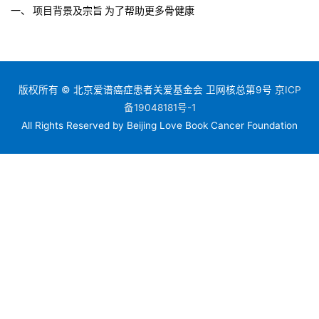
一、 项目背景及宗旨 为了帮助更多骨健康
版权所有 © 北京爱谱癌症患者关爱基金会 卫网核总第9号
京ICP
备19048181号-1
All Rights Reserved by Beijing Love Book Cancer Foundation