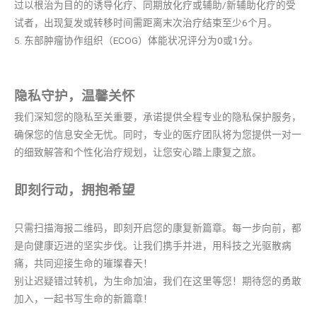
过以根治为目的的诱导化疗、同期放化疗或辅助/新辅助化疗的受
试者，出现复发或转移时间需距离末次治疗结束至少6个月。
5. 东部肿瘤协作组织（ECOG）体能状况评分为0或1分。
隐私守护，温馨关怀
我们深知您的隐私至关重要，承诺提供全程专业的隐私保护服务，
确保您的信息安全无忧。同时，专业的医疗团队将为您提供一对一
的细致解答和个性化治疗规划，让您安心踏上康复之旅。
即刻行动，拥抱希望
只需扫描海报二维码，即刻开启您的康复新篇章。每一步向前，都
是向健康迈进的坚实步伐。让我们携手并进，用科技之光驱散病
痛，共同迎接生命的璀璨春天！
别让迟疑错过转机，为生命加油，我们在这里等您！期待您的勇敢
加入，一起书写生命的新篇章！