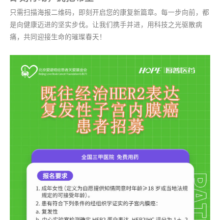
只需扫描海报二维码，即刻开启您的康复新篇章。每一步向前，都
是向健康迈进的坚实步伐。让我们携手并进，用科技之光驱散病
痛，共同迎接生命的璀璨春天！