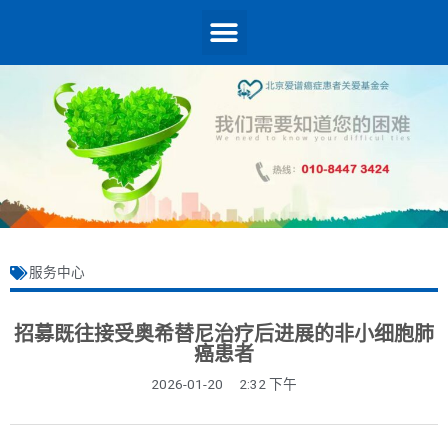
服务中心
招募既往接受奥希替尼治疗后进展的非小细胞肺
癌患者
2026-01-20
2:32 下午