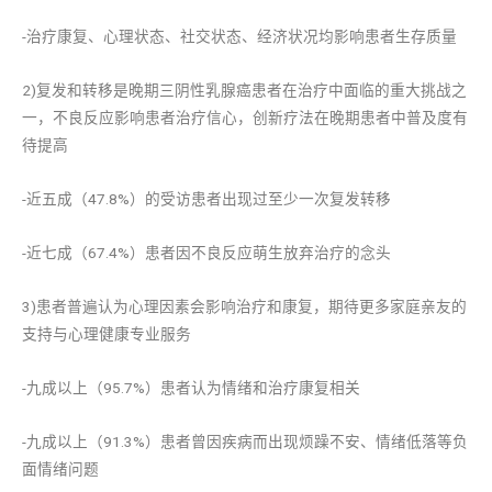
-治疗康复、心理状态、社交状态、经济状况均影响患者生存质量
2)复发和转移是晚期三阴性乳腺癌患者在治疗中面临的重大挑战之
一，不良反应影响患者治疗信心，创新疗法在晚期患者中普及度有
待提高
-近五成（47.8%）的受访患者出现过至少一次复发转移
-近七成（67.4%）患者因不良反应萌生放弃治疗的念头
3)患者普遍认为心理因素会影响治疗和康复，期待更多家庭亲友的
支持与心理健康专业服务
-九成以上（95.7%）患者认为情绪和治疗康复相关
-九成以上（91.3%）患者曾因疾病而出现烦躁不安、情绪低落等负
面情绪问题