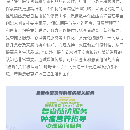
除了提升医疗资源和创新药品的可及性，行业上下游应积极协作，
探索实践更加精细化、个性化的全病程管理策略，以满足晚期三阴
性乳腺癌患者日益增长的健康需求。觅健数字化癌症病程管理平台
创始人刘文桂先生表示，“通过医院与院外的药房，健康管理平台
和患者组织等充分联动，各方可以提供包括患者教育、营养指导、
复查随访服务、心理咨询服务等个性化、多元化的服务，一同帮助
提升患者及家属的疾病认知、心理支持、就医和支付便利性，从而
提高患者生活质量。” 此外，提升公众对于疾病和诊疗最新进展的
认知也非常重要。通过媒体传播，可以让患者和患者组织的声音
“被听到”并“被理解”，呼吁全社会共同营造一个更包容友好的环
境，帮助患者更好地回归生活和工作。