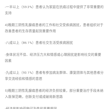
-一半以上（59.3%）患者认为家庭在抗癌过程中提供了非常重要的
支持
4)晚期三阴性乳腺癌患者的工作和社交受疾病困扰，患者组织对于
改善患者的生存质量起到重要作用
-八成以上（86.1%）患者社交生活受疾病困扰
-身体状况不佳、经济压力大和情感或心理困扰是影响社交的重要
因素
-九成以上（93.1%）患者有参加病友群体、康复团体与其他患者分
享交流经验和情感的意愿
5)晚期三阴性乳腺癌患者的经济负担较重，部分重要治疗手段未纳
入医保范畴，创新支付或成破局新思路
-经济是影响药物可及性的首要原因