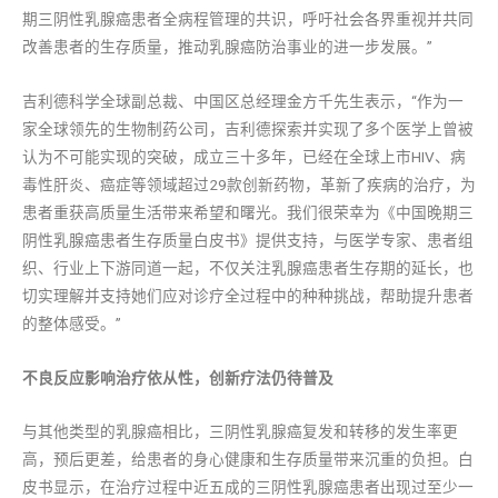
期三阴性乳腺癌患者全病程管理的共识，呼吁社会各界重视并共同
改善患者的生存质量，推动乳腺癌防治事业的进一步发展。”
吉利德科学全球副总裁、中国区总经理金方千先生表示，“作为一
家全球领先的生物制药公司，吉利德探索并实现了多个医学上曾被
认为不可能实现的突破，成立三十多年，已经在全球上市HIV、病
毒性肝炎、癌症等领域超过29款创新药物，革新了疾病的治疗，为
患者重获高质量生活带来希望和曙光。我们很荣幸为《中国晚期三
阴性乳腺癌患者生存质量白皮书》提供支持，与医学专家、患者组
织、行业上下游同道一起，不仅关注乳腺癌患者生存期的延长，也
切实理解并支持她们应对诊疗全过程中的种种挑战，帮助提升患者
的整体感受。”
不良反应影响治疗依从性，创新疗法仍待普及
与其他类型的乳腺癌相比，三阴性乳腺癌复发和转移的发生率更
高，预后更差，给患者的身心健康和生存质量带来沉重的负担。白
皮书显示，在治疗过程中近五成的三阴性乳腺癌患者出现过至少一