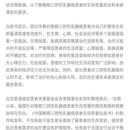
状况等数据，以了解晚期三阴性乳腺癌患者的生存质量现状和未被
满足的需求。
白皮书显示，超过半数的晚期三阴性乳腺癌患者对自己的整体生存
质量满意度有待提升，在生理、心理、社会及经济等多个层面面临
着一定挑战。生理层面，疾病进展至晚期治疗选择有限、治疗过程
中的不良反应等，严重降低患者的生活质量；心理层面，疾病进展
的不确定性、对治疗的恐惧、身体形象改变和经济负担带给患者巨
大心理压力；社会层面，患者的工作和社交活动受到广泛影响，由
此带来的经济压力也尤为突出；同时，部分患者对三阴性乳腺癌的
认知不足，影响了治疗的信心和依从性，且仍存在诸多未被满足的
服务需求。
北京爱谱癌症患者关爱基金会名誉理事长史安利教授表示，“长期
以来，我国针对晚期三阴性乳腺癌患者生存质量的相关数据和观察
尚存在空白。《中国晚期三阴性乳腺癌患者生存质量白皮书》的制
作和发布，不仅有助于医生更全面地了解患者的生存现状，提供更
贴近患者需求的治疗建议和护理指导，也有助于达成全行业对于晚