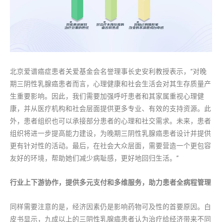
北京爱谱癌症患者关爱基金会名誉理事长史安利教授表示，“对晚
期三阴性乳腺癌患者而言，心理健康和社会生活会对其生存质量产
生重要影响。因此，我们需要加强呼吁患者和其家属重视心理健
康，并从医疗机构和社会层面提供更多专业、有效的支持资源。此
外，患者组织也可以承接部分患者的心理和社交需求。未来，患者
组织将进一步提高能力建设，为晚期三阴性乳腺癌患者设计并提供
更有针对性的活动。最后，在社会大众层面，需要营造一个更包容
友好的环境，帮助她们减少病耻感，更好地回归生活。”
行业上下游协作，提供
多元支付
和多维服务，助力患者全病程管理
同样需要注意的是，经济因素仍是影响药物可及性的首要原因。白
皮书显示，九成以上的三阴性乳腺癌患者认为治疗给经济带来不同