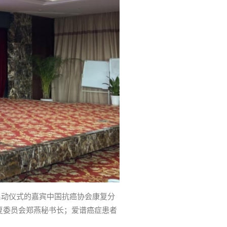
启动仪式的嘉宾中国抗癌协会康复分
复委员会郑燕秘书长；爱谱癌症患者