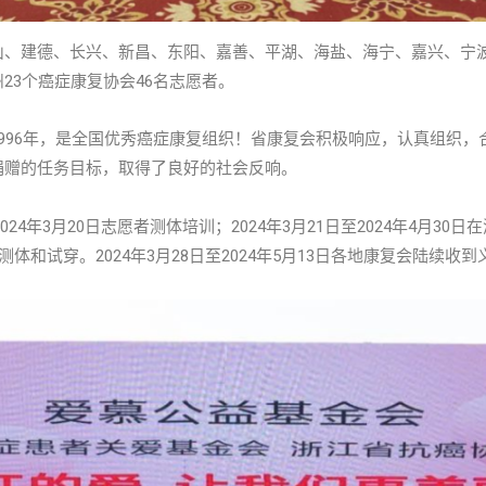
山、建德、长兴、新昌、东阳、嘉善、平湖、海盐、海宁、嘉兴、宁
23个癌症康复协会46名志愿者。
996年，是全国优秀癌症康复组织！省康复会积极响应，认真组织
捐赠的任务目标，取得了良好的社会反响。
024年3月20日志愿者测体培训；2024年3月21日至2024年4月3
测体和试穿。2024年3月28日至2024年5月13日各地康复会陆续