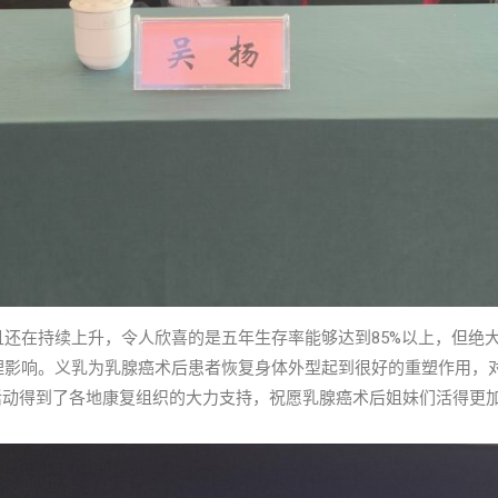
还在持续上升，令人欣喜的是五年生存率能够达到85%以上，但绝
理影响。义乳为乳腺癌术后患者恢复身体外型起到很好的重塑作用，
”活动得到了各地康复组织的大力支持，祝愿乳腺癌术后姐妹们活得更