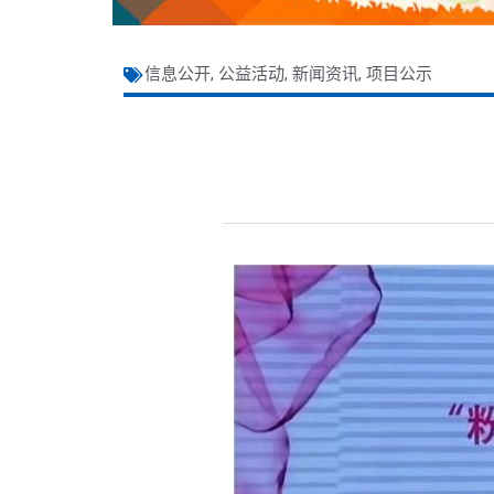
信息公开
,
公益活动
,
新闻资讯
,
项目公示