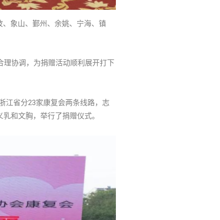
波、象山、鄞州、余姚、宁海、镇
，合理协调，为捐赠活动顺利展开打下
0日在浙江省分23家康复会两条线路，志
收到义乳和文胸，举行了捐赠仪式。