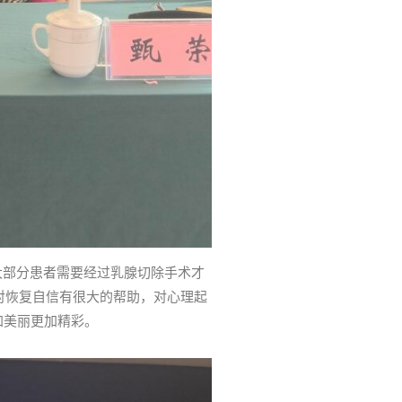
大部分患者需要经过乳腺切除手术才
对恢复自信有很大的帮助，对心理起
加美丽更加精彩。