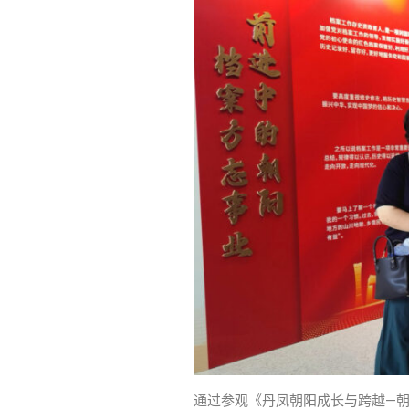
通过参观《丹凤朝阳成长与跨越—朝