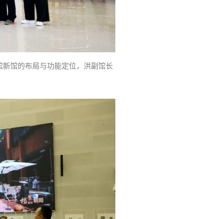
馆新馆的布局与功能定位，洪副馆长