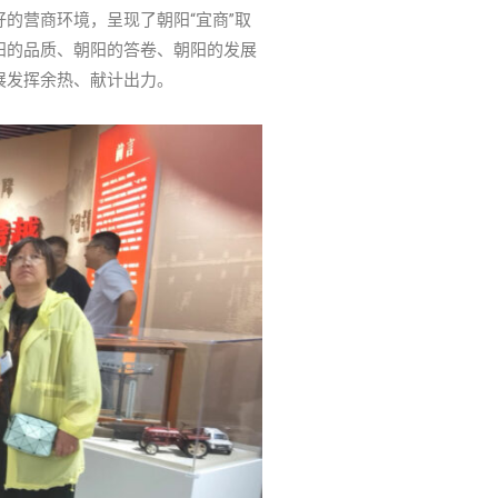
的营商环境，呈现了朝阳“宜商”取
阳的品质、朝阳的答卷、朝阳的发展
展发挥余热、献计出力。