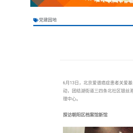
党建园地
6月13日，北京爱谱癌症患者关爱
动，团结湖街道三四条北社区银丝
理中心。
探访朝阳区档案馆新馆