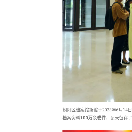
朝阳区档案馆新馆于2023年6月14
档案资料
100万余卷件
，记录留存