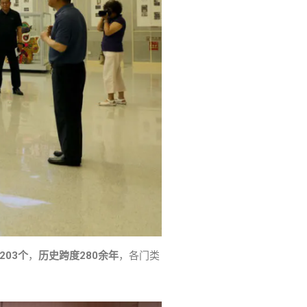
203个
，
历史跨度280余年
，各门类