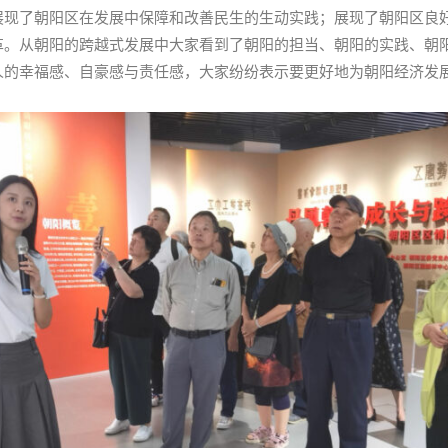
现了朝阳区在发展中保障和改善民生的生动实践；展现了朝阳区良好
革。从朝阳的跨越式发展中大家看到了朝阳的担当、朝阳的实践、朝
人的幸福感、自豪感与责任感，大家纷纷表示要更好地为朝阳经济发