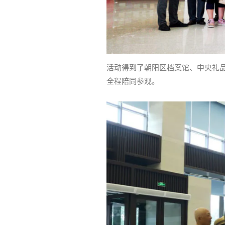
活动得到了朝阳区档案馆、中央礼
全程陪同参观。