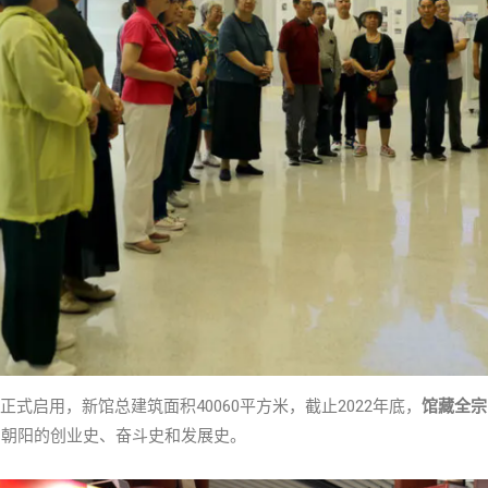
日正式启用，新馆总建筑面积40060平方米，截止2022年底，
馆藏全宗
了朝阳的创业史、奋斗史和发展史。