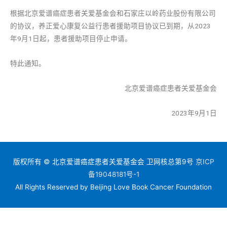
根据北京爱谱癌症患者关爱基金会和石家庄以岭药业股份有限公司
的协议，养正爱心康复公益行患者援助项目协议已到期，从2023
年9月1日起，患者援助项目停止申请。
特此通知。
北京爱谱癌症患者关爱基金会
2023年9月1日
版权所有 © 北京爱谱癌症患者关爱基金会 卫网核总第9号
京ICP
备19048181号-1
All Rights Reserved by Beijing Love Book Cancer Foundation