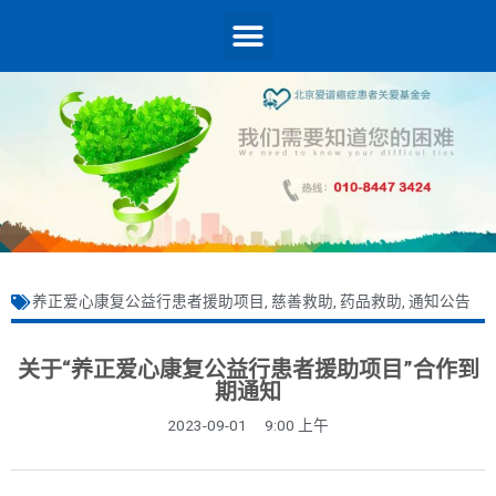
养正爱心康复公益行患者援助项目
,
慈善救助
,
药品救助
,
通知公告
关于“养正爱心康复公益行患者援助项目”合作到
期通知
2023-09-01
9:00 上午