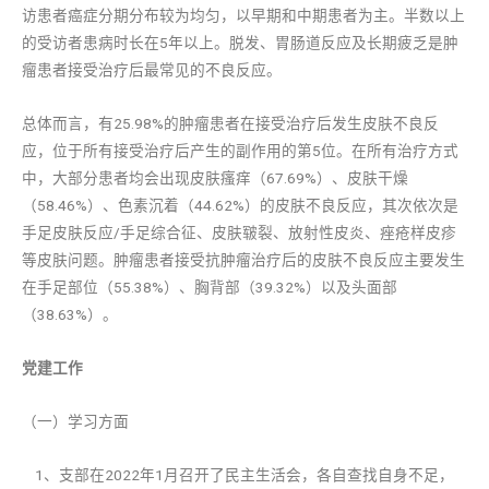
访患者癌症分期分布较为均匀，以早期和中期患者为主。半数以上
的受访者患病时长在5年以上。脱发、胃肠道反应及长期疲乏是肿
瘤患者接受治疗后最常见的不良反应。
总体而言，有25.98%的肿瘤患者在接受治疗后发生皮肤不良反
应，位于所有接受治疗后产生的副作用的第5位。在所有治疗方式
中，大部分患者均会出现皮肤瘙痒（67.69%）、皮肤干燥
（58.46%）、色素沉着（44.62%）的皮肤不良反应，其次依次是
手足皮肤反应/手足综合征、皮肤皲裂、放射性皮炎、痤疮样皮疹
等皮肤问题。肿瘤患者接受抗肿瘤治疗后的皮肤不良反应主要发生
在手足部位（55.38%）、胸背部（39.32%）以及头面部
（38.63%）。
党建工作
（一）学习方面
1、支部在2022年1月召开了民主生活会，各自查找自身不足，