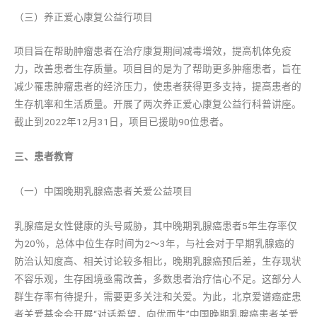
（三）养正爱心康复公益行项目
项目旨在帮助肿瘤患者在治疗康复期间减毒增效，提高机体免疫
力，改善患者生存质量。项目目的是为了帮助更多肿瘤患者，旨在
减少罹患肿瘤患者的经济压力，使患者获得更多支持，提高患者的
生存机率和生活质量。开展了两次养正爱心康复公益行科普讲座。
截止到2022年12月31日，项目已援助90位患者。
三、患者教育
（一）中国晚期乳腺癌患者关爱公益项目
乳腺癌是女性健康的头号威胁，其中晚期乳腺癌患者5年生存率仅
为20％，总体中位生存时间为2～3年，与社会对于早期乳腺癌的
防治认知度高、相关讨论较多相比，晚期乳腺癌预后差，生存现状
不容乐观，生存困境亟需改善，多数患者治疗信心不足。这部分人
群生存率有待提升，需要更多关注和关爱。为此，北京爱谱癌症患
者关爱基金会开展“对话希望，向优而生”中国晚期乳腺癌患者关爱