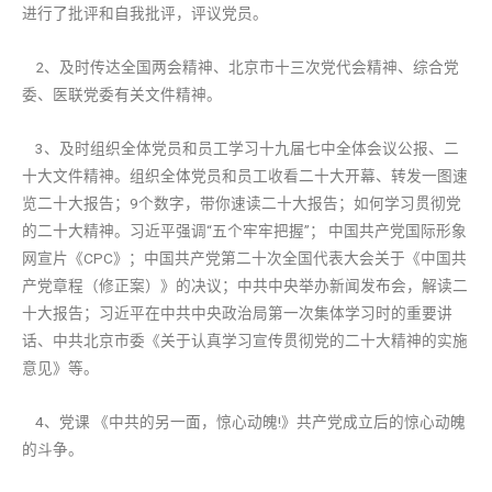
进行了批评和自我批评，评议党员。
2、及时传达全国两会精神、北京市十三次党代会精神、综合党
委、医联党委有关文件精神。
3、及时组织全体党员和员工学习十九届七中全体会议公报、二
十大文件精神。组织全体党员和员工收看二十大开幕、转发一图速
览二十大报告；9个数字，带你速读二十大报告；如何学习贯彻党
的二十大精神。习近平强调“五个牢牢把握”； 中国共产党国际形象
网宣片《CPC》；中国共产党第二十次全国代表大会关于《中国共
产党章程（修正案）》的决议；中共中央举办新闻发布会，解读二
十大报告；习近平在中共中央政治局第一次集体学习时的重要讲
话、中共北京市委《关于认真学习宣传贯彻党的二十大精神的实施
意见》等。
4、党课 《中共的另一面，惊心动魄!》共产党成立后的惊心动魄
的斗争。