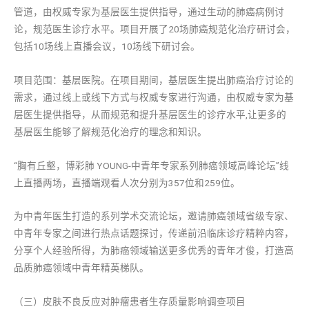
管道，由权威专家为基层医生提供指导，通过生动的肺癌病例讨
论，规范医生诊疗水平。项目开展了20场肺癌规范化治疗研讨会，
包括10场线上直播会议，10场线下研讨会。
项目范围：基层医院。在项目期间，基层医生提出肺癌治疗讨论的
需求，通过线上或线下方式与权威专家进行沟通，由权威专家为基
层医生提供指导，从而规范和提升基层医生的诊疗水平,让更多的
基层医生能够了解规范化治疗的理念和知识。
“胸有丘壑，博彩肺 YOUNG-中青年专家系列肺癌领域高峰论坛”线
上直播两场，直播端观看人次分别为357位和259位。
为中青年医生打造的系列学术交流论坛，邀请肺癌领域省级专家、
中青年专家之间进行热点话题探讨，传递前沿临床诊疗精粹内容，
分享个人经验所得，为肺癌领域输送更多优秀的青年才俊，打造高
品质肺癌领域中青年精英梯队。
（三）皮肤不良反应对肿瘤患者生存质量影响调查项目