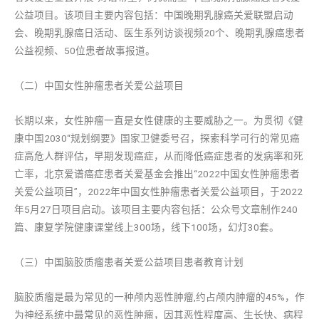
公益项目。该项目主要内容包括：中国晚期乳腺癌关爱联盟启动
会、晚期乳腺癌日活动、医生系列访谈视频20个、晚期乳腺癌患者
公益视频、50位患者故事报道。
（二）中国女性肿瘤患者关爱公益项目
长期以来，女性肿瘤一直是女性健康的主要威胁之一。为贯彻《健
康中国2030“规划纲要》国家卫健委号召，探索科学可行的常见癌
症高危人群评估，早期发现癌症，从而降低癌症患者的发病率和死
亡率，北京爱谱癌症患者关爱基金会推出“2022中国女性肿瘤患者
关爱公益项目”，2022年中国女性肿瘤患者关爱公益项目，于2022
年5月27日项目启动。该项目主要内容包括：公众号文章制作240
篇、康复学院健康课堂线上300场，线下100场，幻灯30套。
（三）中国脑胶质瘤患者关爱公益项目患者教育计划
脑胶质瘤是最为常见的一种颅内恶性肿瘤,约占颅内肿瘤的45%，作
为神经系统中最常见的恶性肿瘤，因其恶性程度高、生长快、病程