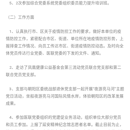
5、2次参加综合党委系统党委组织委员能力提升培训班。
（二）工作方面
1、认真执行市、区关于疫情防控工作的要求，做好本单位的疫
情防控工作，紧密配合市区、街道、单位所在地疫情防控形势，上
报排查工作情况、向员工传达市区、街道疫情防控动态。及时向全
体党员传达行业党委、医联党委的下发的文件、通知。
2、走访了凤凰健康公益基金会第三流动党员联合党支部和第二
联合党员党支部。
3、支部与朝阳区委统战部退休党支部一起开展“夜游亮马河”主题
党日活动，坐船夜游亮马河国际风情水岸，体验朝阳区的改革发展
成果。
4、参加医联党委组织的党建促业务活动，组织单位大部分党员
和员工参加。上报了延安精神纪念馆志愿者名单。截止目前为止，