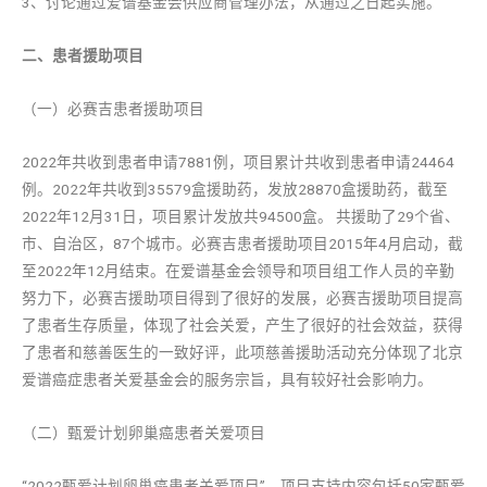
3、讨论通过爱谱基金会供应商管理办法，从通过之日起实施。
二、患者援助项目
（一）必赛吉患者援助项目
2022年共收到患者申请7881例，项目累计共收到患者申请24464
例。2022年共收到35579盒援助药，发放28870盒援助药，截至
2022年12月31日，项目累计发放共94500盒。 共援助了29个省、
市、自治区，87个城市。必赛吉患者援助项目2015年4月启动，截
至2022年12月结束。在爱谱基金会领导和项目组工作人员的辛勤
努力下，必赛吉援助项目得到了很好的发展，必赛吉援助项目提高
了患者生存质量，体现了社会关爱，产生了很好的社会效益，获得
了患者和慈善医生的一致好评，此项慈善援助活动充分体现了北京
爱谱癌症患者关爱基金会的服务宗旨，具有较好社会影响力。
（二）甄爱计划卵巢癌患者关爱项目
“2022甄爱计划卵巢癌患者关爱项目”，项目支持内容包括50家甄爱