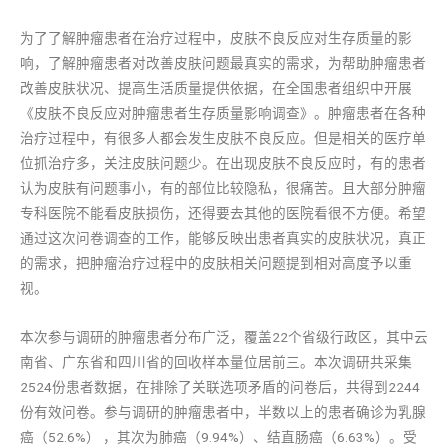
为了了解肿瘤患者在治疗过程中，皮肤不良反应对生存质量的影
响，了解肿瘤患者对改善皮肤问题最真实的需求，为帮助肿瘤患者
改善皮肤状况、提高生活质量提供依据，在全国患者组织中开展
《皮肤不良反应对肿瘤患者生存质量影响调查》。肿瘤患者在各种
治疗过程中，有很多人都会发生皮肤不良反应。但是相关的医疗单
位抓治疗多，关注皮肤问题少。在出现皮肤不良反应时，有的患者
认为皮肤有问题事小，有的部位比较隐私，很痛苦。且大部分肿瘤
专科医院不能看皮肤损伤，还得要去其他的医院看很不方便。希望
通过这次问卷调查的工作，能够反映出患者真实的皮肤状况，真正
的需求，把肿瘤治疗过程中的皮肤相关问题提到相对高度予以重
视。
本次参与调研的肿瘤患者分布广泛，覆盖22个省级行政区，其中云
南省、广东省和四川省的回收样本量位居前三。本次调研共采集
2524份患者数据，在排除了关联选项矛盾的问卷后，共得到2244
份有效问卷。参与调研的肿瘤患者中，半数以上的患者确诊为乳腺
癌（52.6%） ，其次为肺癌（9.94%）、结直肠癌（6.63%）。受