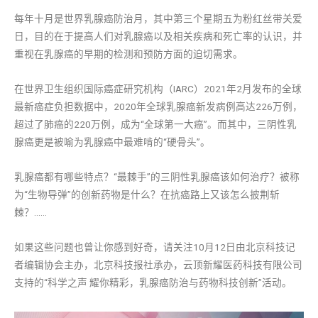
每年十月是世界乳腺癌防治月，其中第三个星期五为粉红丝带关爱
日，目的在于提高人们对乳腺癌以及相关疾病和死亡率的认识，并
重视在乳腺癌的早期的检测和预防方面的迫切需求。
在世界卫生组织国际癌症研究机构（IARC）2021年2月发布的全球
最新癌症负担数据中，2020年全球乳腺癌新发病例高达226万例，
超过了肺癌的220万例，成为“全球第一大癌”。而其中，三阴性乳
腺癌更是被喻为乳腺癌中最难啃的“硬骨头”。
乳腺癌都有哪些特点？“最棘手”的三阴性乳腺癌该如何治疗？被称
为“生物导弹”的创新药物是什么？在抗癌路上又该怎么披荆斩
棘？……
如果这些问题也曾让你感到好奇，请关注10月12日由北京科技记
者编辑协会主办，北京科技报社承办，云顶新耀医药科技有限公司
支持的“科学之声 耀你精彩，乳腺癌防治与药物科技创新”活动。