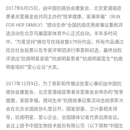
2017年6月25日，由中国抗癌协会康复会、北京爱谱癌症
患者关爱基金会共同主办的“悦享健康，家满幸福”（RUN
FOR HER FAMILY）“感动生命”全国抗癌优秀故事征集和评
选活动在北京鸟巢国家体育中心正式启动。半年多时间
中，“为爱坚持”微信号在线收集579份作品，所有作品通过
综合社会投票以及专家评审团进行审查和初选，最终加权
评选出“抗癌明星家庭”“抗癌明星患者”“抗癌明星医生”“抗癌
明星组织”“爱心企业”大奖。
2017年12月9日，为了表彰和传播这些爱心事纪由中国抗
癌协会康复会、北京爱谱癌症患者关爱基金会举办的“悦享
健康，家庭幸福，感动生命”抗癌故事征集活动总结表彰大
会在北京全国政协礼堂召开。国家部委、卫计委相关领
导，抗癌明星、爱心企业、全国媒体记者代表出席会议。
会议上授予中国生物技术股份有限公司（以下简称“中国生