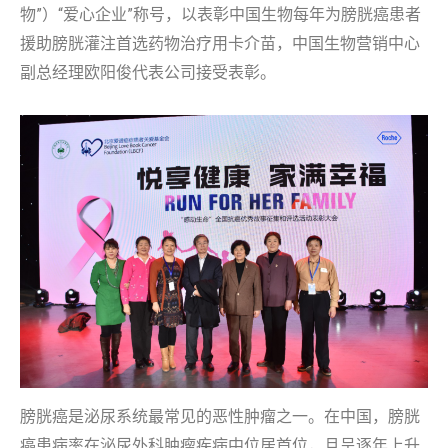
物”）“爱心企业”称号，以表彰中国生物每年为膀胱癌患者
援助膀胱灌注首选药物治疗用卡介苗，中国生物营销中心
副总经理欧阳俊代表公司接受表彰。
膀胱癌是泌尿系统最常见的恶性肿瘤之一。在中国，膀胱
癌患病率在泌尿外科肿瘤疾病中位居首位，且呈逐年上升