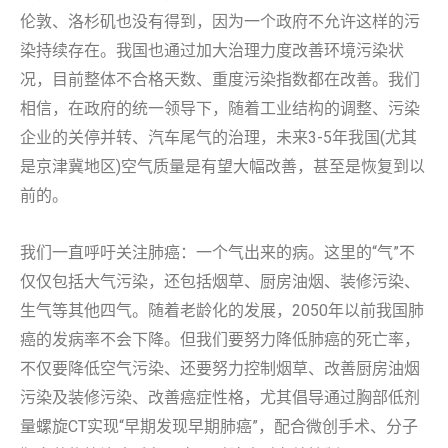
伦敦、洛杉矶也没有得到，因为一个政府不允许这样的污
染持续存在。我国也通过加大治理力度改善环境污染状
况，目前整体不合格天数、重度污染指数都在改善。我们
相信，在政府的统一领导下，随着工业结构的调整、污染
企业的关停并转、汽车尾气的治理，未来3-5年我国(尤其
是京津冀地区)空气质量是有望大幅改善，甚至是恢复到以
前的。
我们一直呼吁关注肺癌：一个气出来的病。这里的“气”不
仅仅包括大气污染，还包括烟草、厨房油烟、装修污染、
生气等其他四气。随着老龄化的发展，2050年以前我国肺
癌的发病率不会下降。但我们要努力降低肺癌的死亡率，
不仅要降低空气污染、还要努力控制烟草、改善厨房油烟
污染及装修污染、改善癌症性格，尤其倡导通过胸部低剂
量螺旋CT实现“早期发现早期肺癌”，配合微创手术、分子