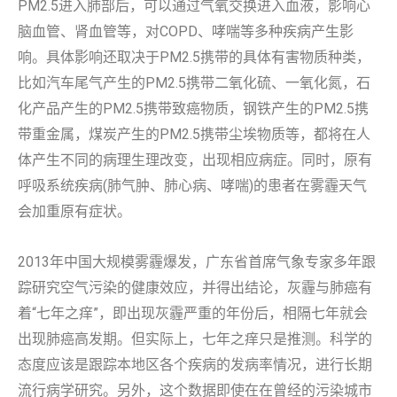
PM2.5进入肺部后，可以通过气氧交换进入血液，影响心
脑血管、肾血管等，对COPD、哮喘等多种疾病产生影
响。具体影响还取决于PM2.5携带的具体有害物质种类，
比如汽车尾气产生的PM2.5携带二氧化硫、一氧化氮，石
化产品产生的PM2.5携带致癌物质，钢铁产生的PM2.5携
带重金属，煤炭产生的PM2.5携带尘埃物质等，都将在人
体产生不同的病理生理改变，出现相应病症。同时，原有
呼吸系统疾病(肺气肿、肺心病、哮喘)的患者在雾霾天气
会加重原有症状。
2013年中国大规模雾霾爆发，广东省首席气象专家多年跟
踪研究空气污染的健康效应，并得出结论，灰霾与肺癌有
着“七年之痒”，即出现灰霾严重的年份后，相隔七年就会
出现肺癌高发期。但实际上，七年之痒只是推测。科学的
态度应该是跟踪本地区各个疾病的发病率情况，进行长期
流行病学研究。另外，这个数据即使在在曾经的污染城市