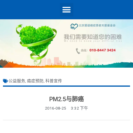
公益服务
,
癌症预防
,
科普宣传
PM2.5与肺癌
2016-08-25
3:32 下午