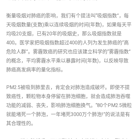
衡量吸烟对肺癌的影响，我们有个提法叫“吸烟指数”，每
天吸烟数量(支数)乘以连续吸烟的时间(年数)，如果每天平
均吸20支烟，已有20年的吸烟史，那么吸烟指数就是
400。医学家把吸烟指数超过400的人列为发生肺癌的“高
危险人群”。雾霾致癌的研究也应该建立科学的“雾霾指数”
的概念，平均雾霾水平乘以暴露时间(年数)，以反映导致
肺癌高发病率的量化指标。
PM2.5被吸到肺里去，肯定会对肺泡造成破坏。即使不提
致癌性，颗粒物本身停留在肺泡细胞，就会造成肺泡吞噬
功能的减弱、丧失，影响肺泡细胞换气。“80个PM2.5微粒
就能堵死一个肺泡，一年堵死3000万个肺泡!”的说法是有
其合理性的。