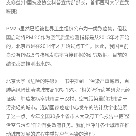
支修益(中国抗癌协会科普宣传部部长，首都医科大学宣武
医院)
PM2.5虽然已经被世界卫生组织公布为一类致癌物，但我
国启动将PM 2.5作为空气质量检测指标是从2015年才开始
的，北京市是在2014年才开始试点工作。因此，我国目前
尚没有PM2.5与肺癌发病率直接证据的研究数据。目前的
结论都是推测出来的。
北京大学《危险的呼吸》一书中提到：“污染严重城市，患
肺癌风险比清洁城市高10%-15%。”相关流行病学研究已经
证实，肺癌发病率城市高于农村，空气污染重的城市高于
污染轻的城市。近期国家癌症中心发布的统计数字也证明
了这一点。今年全国30多个省市人大政府工作报告中把“整
治空气污染”作为首要政府任务。我们也呼吁各个城市在推
动城市发展的过程中重视空气污染的治理。