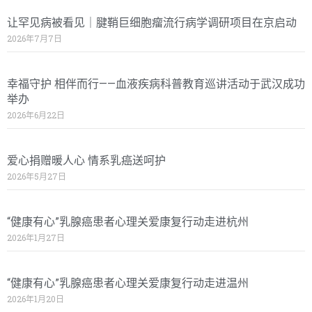
让罕见病被看见｜腱鞘巨细胞瘤流行病学调研项目在京启动
2026年7月7日
幸福守护 相伴而行——血液疾病科普教育巡讲活动于武汉成功
举办
2026年6月22日
爱心捐赠暖人心 情系乳癌送呵护
2026年5月27日
“健康有心”乳腺癌患者心理关爱康复行动走进杭州
2026年1月27日
“健康有心”乳腺癌患者心理关爱康复行动走进温州
2026年1月20日