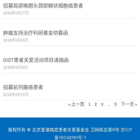
招募局部晚期头颈部鳞状细胞癌患者
2026年6月17日
肿瘤支持治疗科研基金劝募函
2026年6月16日
GIST患者关爱活动项目请捐函
2026年6月16日
招募前列腺癌患者
2026年6月10日
« 上一页
1
2
3
…
5
下一页 »
版权所有 © 北京爱谱癌症患者关爱基金会 卫网核总第9号
京ICP
备19048181号-1